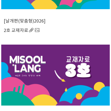
날개편(맞춤형)2026
2호 교재자료