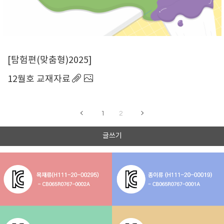
탐험편(맞춤형)2025
12월호 교재자료
1
2
글쓰기