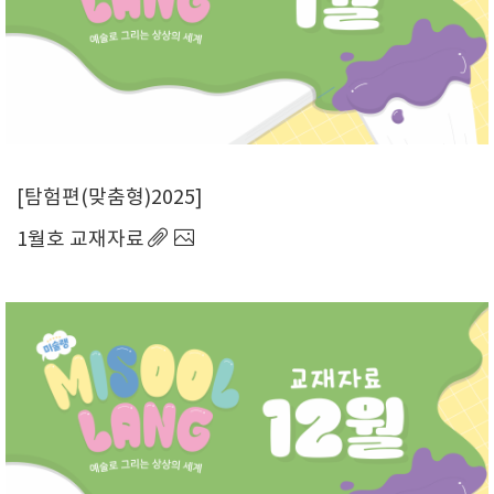
탐험편(맞춤형)2025
1월호 교재자료