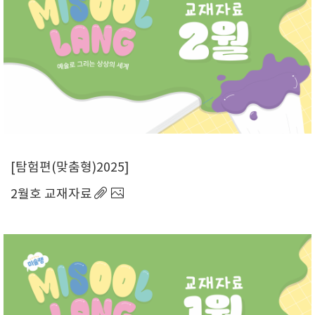
탐험편(맞춤형)2025
2월호 교재자료