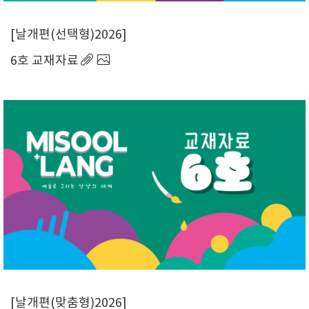
날개편(선택형)2026
6호 교재자료
날개편(맞춤형)2026