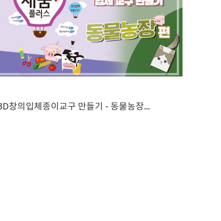
3D창의입체종이교구 만들기 - 동물농장편