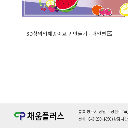
3D창의입체종이교구 만들기 - 과일편
충북 청주시 상당구 성안로 34,
전화 : 043-233-1850 (상담시간 