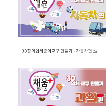
3D창의입체종이교구 만들기 - 자동차편