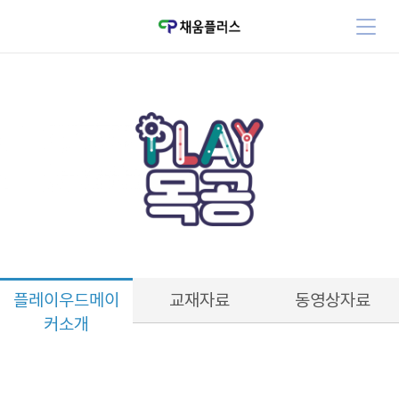
플레이우드메이
교재자료
동영상자료
커소개